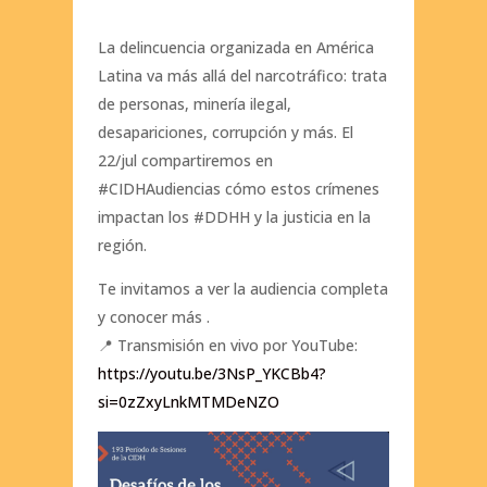
La delincuencia organizada en América
Latina va más allá del narcotráfico: trata
de personas, minería ilegal,
desapariciones, corrupción y más. El
22/jul compartiremos en
#CIDHAudiencias cómo estos crímenes
impactan los #DDHH y la justicia en la
región.
Te invitamos a ver la audiencia completa
y conocer más .
📍 Transmisión en vivo por YouTube:
https://youtu.be/3NsP_YKCBb4?
si=0zZxyLnkMTMDeNZO