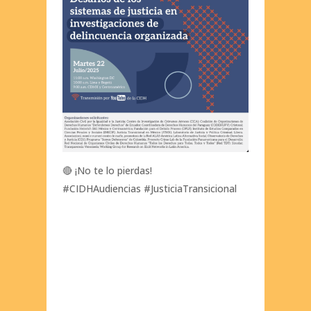
🔴 ¡No te lo pierdas!
#CIDHAudiencias #JusticiaTransicional