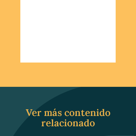
Ver más contenido
relacionado