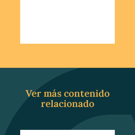
Ver más contenido
relacionado