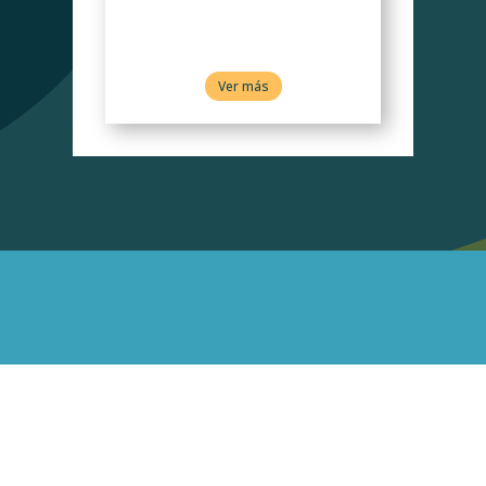
tema
Ver más
Programa de pasantías