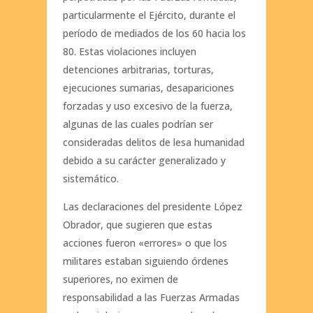
particularmente el Ejército, durante el
período de mediados de los 60 hacia los
80. Estas violaciones incluyen
detenciones arbitrarias, torturas,
ejecuciones sumarias, desapariciones
forzadas y uso excesivo de la fuerza,
algunas de las cuales podrían ser
consideradas delitos de lesa humanidad
debido a su carácter generalizado y
sistemático.
Las declaraciones del presidente López
Obrador, que sugieren que estas
acciones fueron «errores» o que los
militares estaban siguiendo órdenes
superiores, no eximen de
responsabilidad a las Fuerzas Armadas