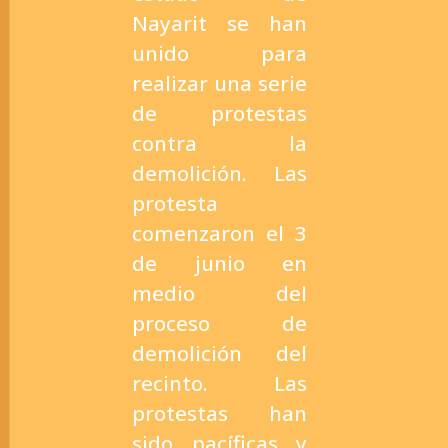
Nayarit se han
unido para
realizar una serie
de protestas
contra la
demolición. Las
protesta
comenzaron el 3
de junio en
medio del
proceso de
demolición del
recinto. Las
protestas han
sido pacíficas y