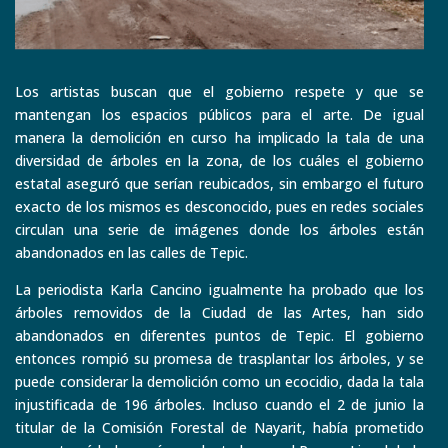
Los artistas buscan que el gobierno respete y que se
mantengan los espacios públicos para el arte. De igual
manera la demolición en curso ha implicado la tala de una
diversidad de árboles en la zona, de los cuáles el gobierno
estatal aseguró que serían reubicados, sin embargo el futuro
exacto de los mismos es desconocido, pues en redes sociales
circulan una serie de imágenes donde los árboles están
abandonados en las calles de Tepic.
La periodista Karla Cancino igualmente ha probado que los
árboles removidos de la Ciudad de las Artes, han sido
abandonados en diferentes puntos de Tepic. El gobierno
entonces rompió su promesa de trasplantar los árboles, y se
puede considerar la demolición como un ecocidio, dada la tala
injustificada de 196 árboles. Incluso cuando el 2 de junio la
titular de la Comisión Forestal de Nayarit, había prometido