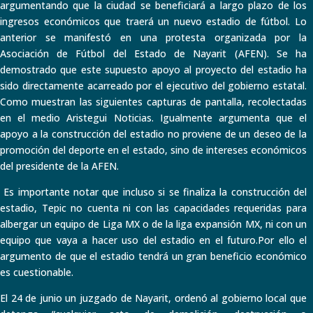
argumentando que la ciudad se beneficiará a largo plazo de los
ingresos económicos que traerá un nuevo estadio de fútbol. Lo
anterior se manifestó en una protesta organizada por la
Asociación de Fútbol del Estado de Nayarit (AFEN). Se ha
demostrado que este supuesto apoyo al proyecto del estadio ha
sido directamente acarreado por el ejecutivo del gobierno estatal.
Como muestran las siguientes capturas de pantalla, recolectadas
en el medio Aristegui Noticias. Igualmente argumenta que el
apoyo a la construcción del estadio no proviene de un deseo de la
promoción del deporte en el estado, sino de intereses económicos
del presidente de la AFEN.
Es importante notar que incluso si se finaliza la construcción del
estadio, Tepic no cuenta ni con las capacidades requeridas para
albergar un equipo de Liga MX o de la liga expansión MX, ni con un
equipo que vaya a hacer uso del estadio en el futuro.Por ello el
argumento de que el estadio tendrá un gran beneficio económico
es cuestionable.
El 24 de junio un juzgado de Nayarit, ordenó al gobierno local que