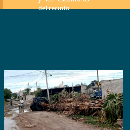
del recinto.