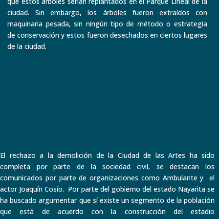
que estos árboles serían replantados en el Parque Lineal de la
ciudad. Sin embargo, los árboles fueron extraídos con
maquinaria pesada, sin ningún tipo de método o estrategia
de conservación y estos fueron desechados en ciertos lugares
de la ciudad.
El rechazo a la demolición de la Ciudad de las Artes ha sido
completa por parte de la sociedad civil, se destacan los
comunicados por parte de organizaciones como Ambulante y el
actor Joaquín Cosío. Por parte del gobierno del estado Nayarita se
ha buscado argumentar que sí existe un segmento de la población
que está de acuerdo con la construcción del estadio