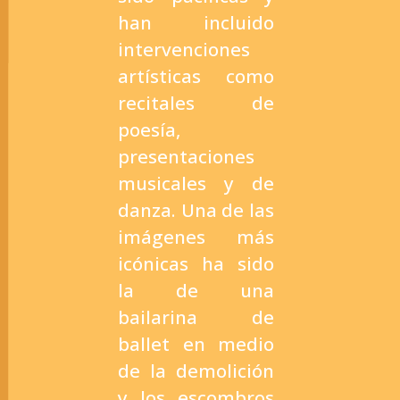
han incluido
intervenciones
artísticas como
recitales de
poesía,
presentaciones
musicales y de
danza. Una de las
imágenes más
icónicas ha sido
la de una
bailarina de
ballet en medio
de la demolición
y los escombros