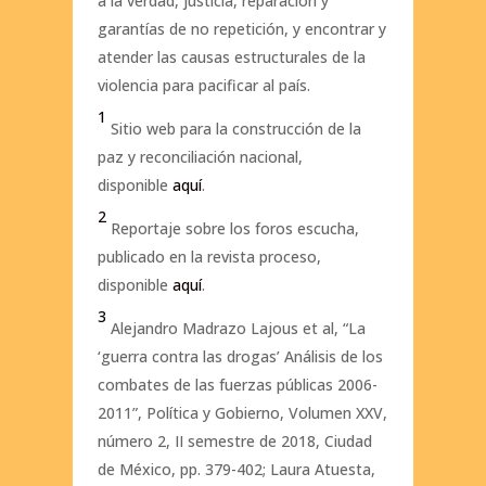
a la verdad, justicia, reparación y
garantías de no repetición, y encontrar y
atender las causas estructurales de la
violencia para pacificar al país.
1
Sitio web para la construcción de la
paz y reconciliación nacional,
disponible
aquí
.
2
Reportaje sobre los foros escucha,
publicado en la revista proceso,
disponible
aquí
.
3
Alejandro Madrazo Lajous et al, “La
‘guerra contra las drogas’ Análisis de los
combates de las fuerzas públicas 2006-
2011”, Política y Gobierno, Volumen XXV,
número 2, II semestre de 2018, Ciudad
de México, pp. 379-402; Laura Atuesta,