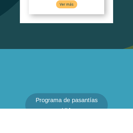
Ver más
Programa de pasantías
UIA