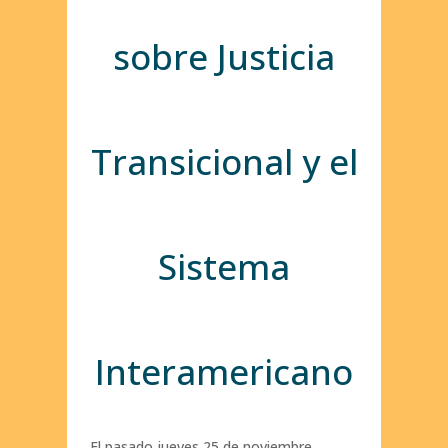
sobre Justicia
Transicional y el
Sistema
Interamericano
El pasado jueves 25 de noviembre