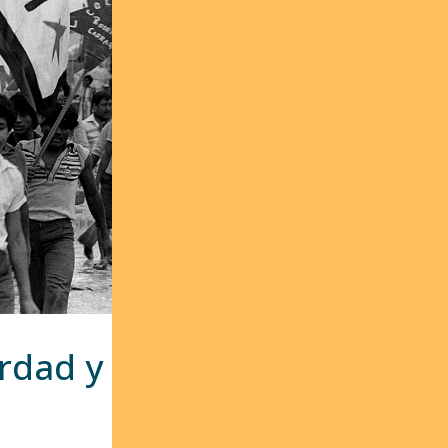
rdad y