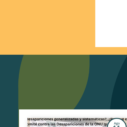
Jul
Ago