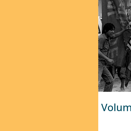
Volum