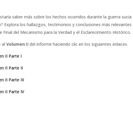
staría saber más sobre los hechos ocurridos durante la guerra sucia
? Explora los hallazgos, testimonios y conclusiones más relevantes 
e Final del Mecanismo para la Verdad y el Esclarecimiento Histórico.
 al
Volumen I
I del informe haciendo clic en los siguientes enlaces.
n II Parte I
n II Parte II
 II Parte III
n II Parte IV