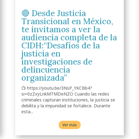
🔴 Desde Justicia
Transicional en México,
te invitamos a ver la
audiencia completa de la
CIDH:“Desafíos de la
justicia en
investigaciones de
delincuencia
organizada”
📺 https://youtu.be/3NsP_YKCBb4?
si=0zZxyLnkMTMDeNZO Cuando las redes
criminales capturan instituciones, la justicia se
debilita y la impunidad se fortalece. Durante
esta...
Ver más