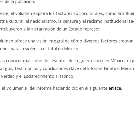
es de la población.
ente, el volumen explora los factores socioculturales, como la influe
stria cultural, el nacionalismo, la censura y el racismo institucionaliza
ntribuyeron a la instauración de un Estado represor.
olumen ofrece una visión integral de cómo diversos factores crearon
iones para la violencia estatal en México.
eas conocer más sobre los eventos de la guerra sucia en México, exp
llazgos, testimonios y conclusiones clave del Informe Final del Meca
 Verdad y el Esclarecimiento Histórico.
 al Volumen III del informe haciendo clic en el siguiente
enlace
.