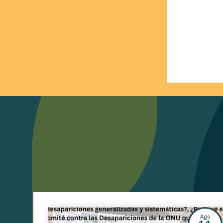
Jul
Ago