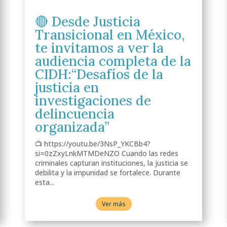
🔴 Desde Justicia
Transicional en México,
te invitamos a ver la
audiencia completa de la
CIDH:“Desafíos de la
justicia en
investigaciones de
delincuencia
organizada”
📺 https://youtu.be/3NsP_YKCBb4?
si=0zZxyLnkMTMDeNZO Cuando las redes
criminales capturan instituciones, la justicia se
debilita y la impunidad se fortalece. Durante
esta...
Ver más