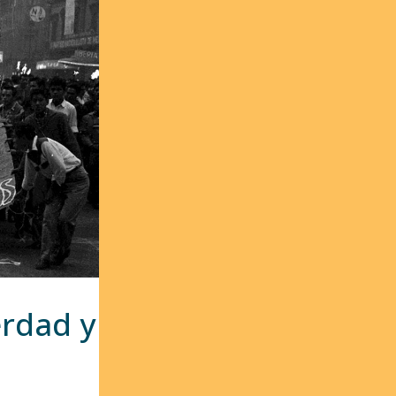
erdad y