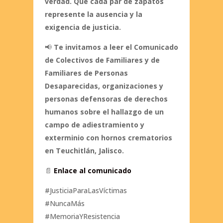
verdad. Que cada par de zapatos
represente la ausencia y la
exigencia de justicia.
📢
Te invitamos a leer el Comunicado
de Colectivos de Familiares y de
Familiares de Personas
Desaparecidas, organizaciones y
personas defensoras de derechos
humanos sobre el hallazgo de un
campo de adiestramiento y
exterminio con hornos crematorios
en Teuchitlán, Jalisco.
📄
Enlace al comunicado
#JusticiaParaLasVíctimas
#NuncaMás
#MemoriaYResistencia