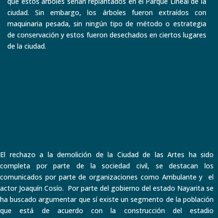
que estos árboles serían replantados en el Parque Lineal de la
ciudad. Sin embargo, los árboles fueron extraídos con
maquinaria pesada, sin ningún tipo de método o estrategia
de conservación y estos fueron desechados en ciertos lugares
de la ciudad.
El rechazo a la demolición de la Ciudad de las Artes ha sido
completa por parte de la sociedad civil, se destacan los
comunicados por parte de organizaciones como Ambulante y el
actor Joaquín Cosío. Por parte del gobierno del estado Nayarita se
ha buscado argumentar que sí existe un segmento de la población
que está de acuerdo con la construcción del estadio