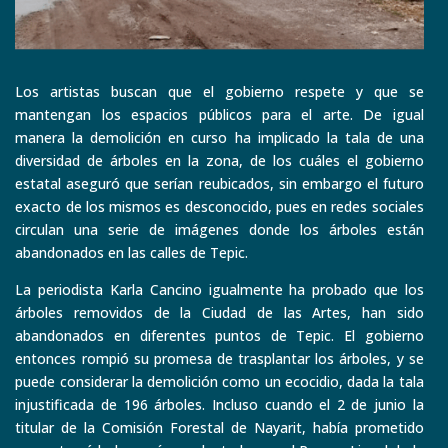
Los artistas buscan que el gobierno respete y que se
mantengan los espacios públicos para el arte. De igual
manera la demolición en curso ha implicado la tala de una
diversidad de árboles en la zona, de los cuáles el gobierno
estatal aseguró que serían reubicados, sin embargo el futuro
exacto de los mismos es desconocido, pues en redes sociales
circulan una serie de imágenes donde los árboles están
abandonados en las calles de Tepic.
La periodista Karla Cancino igualmente ha probado que los
árboles removidos de la Ciudad de las Artes, han sido
abandonados en diferentes puntos de Tepic. El gobierno
entonces rompió su promesa de trasplantar los árboles, y se
puede considerar la demolición como un ecocidio, dada la tala
injustificada de 196 árboles. Incluso cuando el 2 de junio la
titular de la Comisión Forestal de Nayarit, había prometido