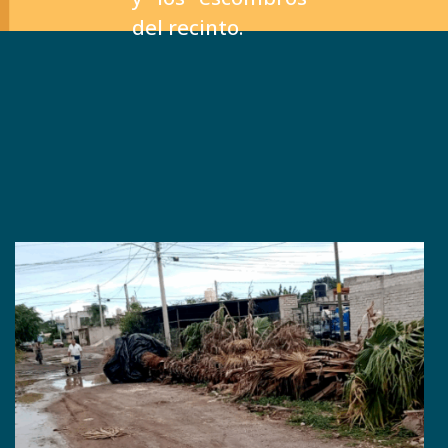
del recinto.