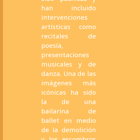
han incluido
intervenciones
artísticas como
recitales de
poesía,
presentaciones
musicales y de
danza. Una de las
imágenes más
icónicas ha sido
la de una
bailarina de
ballet en medio
de la demolición
y los escombros