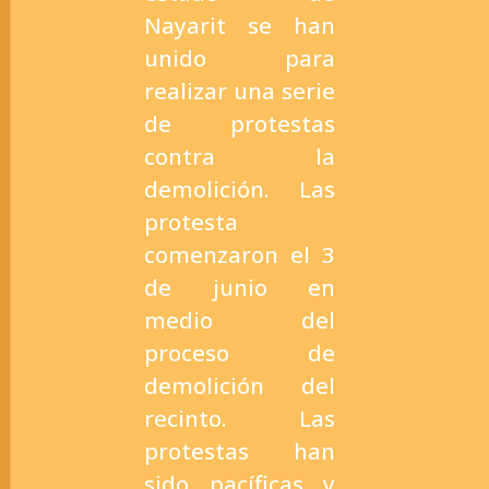
Nayarit se han
unido para
realizar una serie
de protestas
contra la
demolición. Las
protesta
comenzaron el 3
de junio en
medio del
proceso de
demolición del
recinto. Las
protestas han
sido pacíficas y