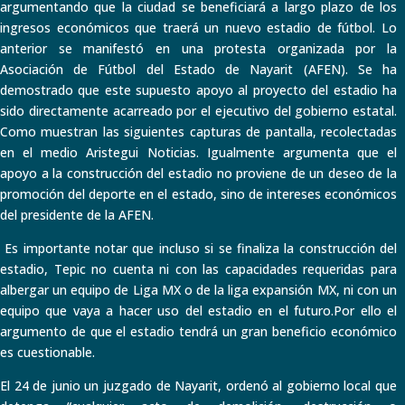
argumentando que la ciudad se beneficiará a largo plazo de los
ingresos económicos que traerá un nuevo estadio de fútbol. Lo
anterior se manifestó en una protesta organizada por la
Asociación de Fútbol del Estado de Nayarit (AFEN). Se ha
demostrado que este supuesto apoyo al proyecto del estadio ha
sido directamente acarreado por el ejecutivo del gobierno estatal.
Como muestran las siguientes capturas de pantalla, recolectadas
en el medio Aristegui Noticias. Igualmente argumenta que el
apoyo a la construcción del estadio no proviene de un deseo de la
promoción del deporte en el estado, sino de intereses económicos
del presidente de la AFEN.
Es importante notar que incluso si se finaliza la construcción del
estadio, Tepic no cuenta ni con las capacidades requeridas para
albergar un equipo de Liga MX o de la liga expansión MX, ni con un
equipo que vaya a hacer uso del estadio en el futuro.Por ello el
argumento de que el estadio tendrá un gran beneficio económico
es cuestionable.
El 24 de junio un juzgado de Nayarit, ordenó al gobierno local que