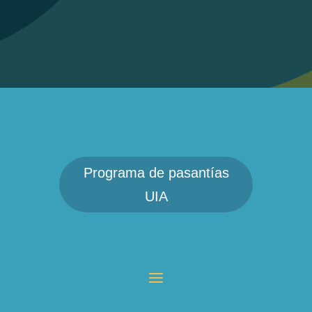
Programa de pasantías
UIA