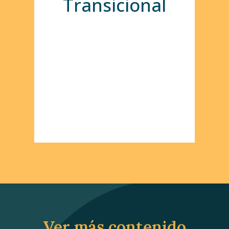
Transicional
Ver más contenido