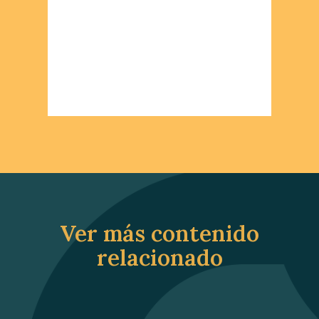
Ver más contenido
relacionado