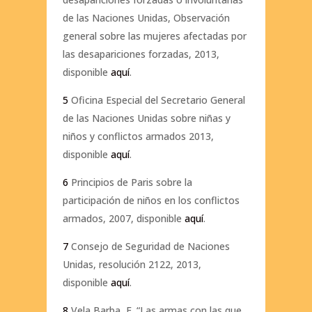
de las Naciones Unidas, Observación
general sobre las mujeres afectadas por
las desapariciones forzadas, 2013,
disponible
aquí
.
5
Oficina Especial del Secretario General
de las Naciones Unidas sobre niñas y
niños y conflictos armados 2013,
disponible
aquí
.
6
Principios de Paris sobre la
participación de niños en los conflictos
armados, 2007, disponible
aquí
.
7
Consejo de Seguridad de Naciones
Unidas, resolución 2122, 2013,
disponible
aquí
.
8
Vela Barba, E. “Las armas con las que