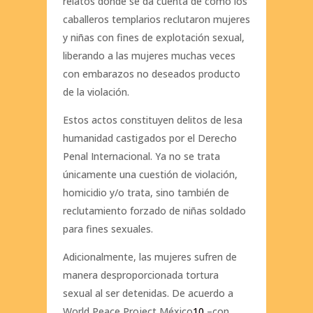
relatos donde se da cuenta de cómo los
caballeros templarios reclutaron mujeres
y niñas con fines de explotación sexual,
liberando a las mujeres muchas veces
con embarazos no deseados producto
de la violación.
Estos actos constituyen delitos de lesa
humanidad castigados por el Derecho
Penal Internacional. Ya no se trata
únicamente una cuestión de violación,
homicidio y/o trata, sino también de
reclutamiento forzado de niñas soldado
para fines sexuales.
Adicionalmente, las mujeres sufren de
manera desproporcionada tortura
sexual al ser detenidas. De acuerdo a
World Peace Project México
10
–con