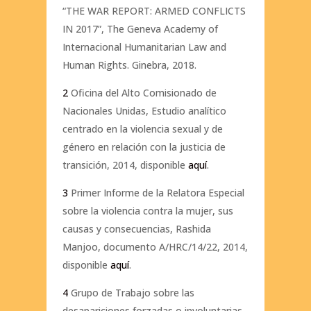
“THE WAR REPORT: ARMED CONFLICTS
IN 2017”, The Geneva Academy of
Internacional Humanitarian Law and
Human Rights. Ginebra, 2018.
2
Oficina del Alto Comisionado de
Nacionales Unidas, Estudio analítico
centrado en la violencia sexual y de
género en relación con la justicia de
transición, 2014, disponible
aquí
.
3
Primer Informe de la Relatora Especial
sobre la violencia contra la mujer, sus
causas y consecuencias, Rashida
Manjoo, documento A/HRC/14/22, 2014,
disponible
aquí
.
4
Grupo de Trabajo sobre las
desapariciones forzadas o involuntarias