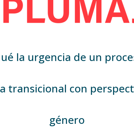
qué la urgencia de un proce
ia transicional con perspec
género