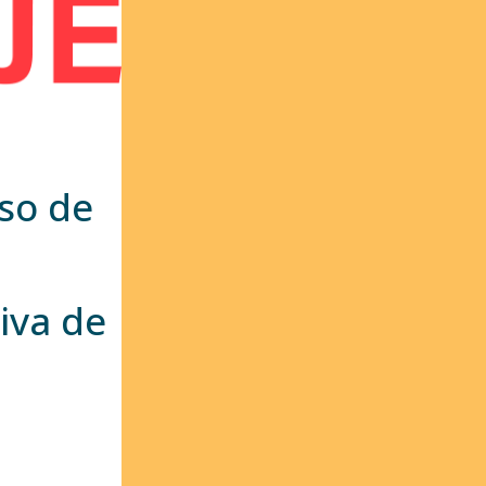
so de
tiva de